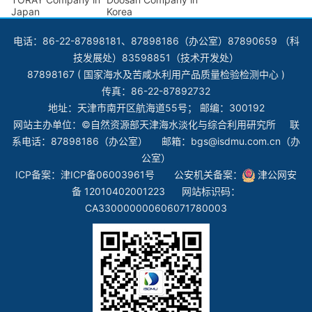
Japan
Korea
电话：86-22-87898181、87898186（办公室）87890659 （科
技发展处）83598851（技术开发处）
87898167 ( 国家海水及苦咸水利用产品质量检验检测中心 )
传真：86-22-87892732
地址：天津市南开区航海道55号； 邮编：300192
网站主办单位：©自然资源部天津海水淡化与综合利用研究所 联
系电话：87898186（办公室） 邮箱：bgs@isdmu.com.cn（办
公室）
ICP备案：
津ICP备06003961号
公安机关备案：
津公网安
备 12010402001223
网站标识码：
CA330000000606071780003