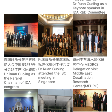
Dr Ruan Guoling as a
Keynote speaker in
IDA R&D Committee
院国岭所长在世界脱
阮国岭所长出席国际
访问中东海水淡化研
盐大会中国专场担任
标准化组织工作会议
究中心(MEDRC)
Dr Ruan Guoling
Delegation visit
分会场主席《阿联酋)
attended the ISO
Middle East
Dr Ruan Guoling as
meeting in
Desalination
the Parallel
Singapore
Research
Chairman of IDA
Center(MEDRC)
congress