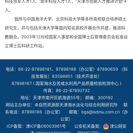
科技领军人才1人、青年科技人才1人，“天津市创新人才推进计划”4
人。
我所与中国海洋大学、北京科技大学等多所高校联合培养硕士
研究生，并与包括天津大学等国内知名高校开展合作共建，推进科
教融合。2003年12月经国家人事部和全国博士后管理委员会批准设
立博士后科研工作站。
电话：86-22-87898181、87898186（办公室）87890659 （科
技发展处）83598851（技术开发处）
87898167 ( 国家海水及苦咸水利用产品质量检验检测中心 )
传真：86-22-87892732
地址：天津市南开区航海道55号； 邮编：300192
网站主办单位：©自然资源部天津海水淡化与综合利用研究所 联
系电话：87898186（办公室） 邮箱：bgs@isdmu.com.cn（办
公室）
ICP备案：
津ICP备06003961号
公安机关备案：
津公网安