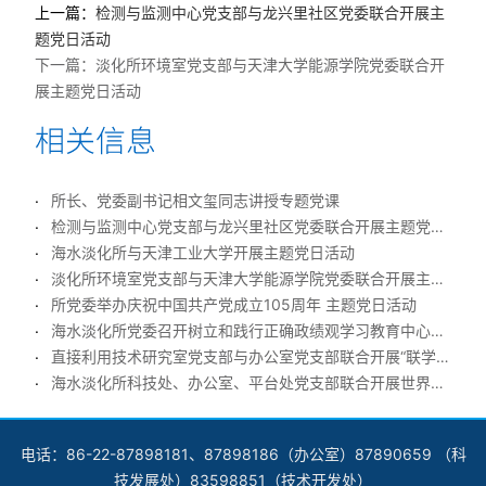
上一篇：
检测与监测中心党支部与龙兴里社区党委联合开展主
题党日活动
下一篇：
淡化所环境室党支部与天津大学能源学院党委联合开
展主题党日活动
所长、党委副书记相文玺同志讲授专题党课
检测与监测中心党支部与龙兴里社区党委联合开展主题党日活动
海水淡化所与天津工业大学开展主题党日活动
淡化所环境室党支部与天津大学能源学院党委联合开展主题党日活动
所党委举办庆祝中国共产党成立105周年 主题党日活动
海水淡化所党委召开树立和践行正确政绩观学习教育中心组扩大学习会
直接利用技术研究室党支部与办公室党支部联合开展“联学联建”主题党日活动
海水淡化所科技处、办公室、平台处党支部联合开展世界海洋日主题党日活动
电话：86-22-87898181、87898186（办公室）87890659 （科
技发展处）83598851（技术开发处）