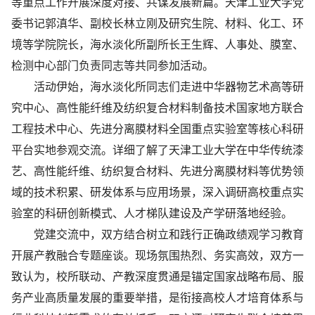
等重点工作开展深度对接、共谋发展新篇。天津工业大学党
委书记郭滇华、副校长林立刚及研究生院、材料、化工、环
境等学院院长，海水淡化所副所长王生辉、人事处、膜室、
检测中心部门负责同志等共同参加活动。
活动伊始，海水淡化所同志们走进中华器物艺术高等研
究中心、高性能纤维及纺织复合材料制备技术国家地方联合
工程技术中心、先进分离膜材料全国重点实验室等核心科研
平台实地参观交流。详细了解了天津工业大学在中华传统漆
艺、高性能纤维、纺织复合材料、先进分离膜材料等优势领
域的技术积累、研发体系与应用场景，深入调研高校重点实
验室的科研创新模式、人才梯队建设及产学研落地经验。
党建交流中，双方结合树立和践行正确政绩观学习教育
开展产教融合专题座谈。现场氛围热烈、务实高效，双方一
致认为，校所联动、产教深度贯通是锚定国家战略布局、服
务产业高质量发展的重要举措，是衔接高校人才培育体系与