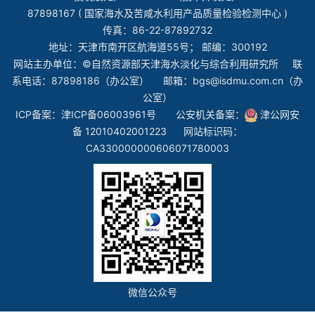
87898167 ( 国家海水及苦咸水利用产品质量检验检测中心 )
传真：86-22-87892732
地址：天津市南开区航海道55号； 邮编：300192
网站主办单位：©自然资源部天津海水淡化与综合利用研究所 联
系电话：87898186（办公室） 邮箱：bgs@isdmu.com.cn（办
公室）
ICP备案：
津ICP备06003961号
公安机关备案：
津公网安
备 12010402001223
网站标识码：
CA330000000606071780003
微信公众号