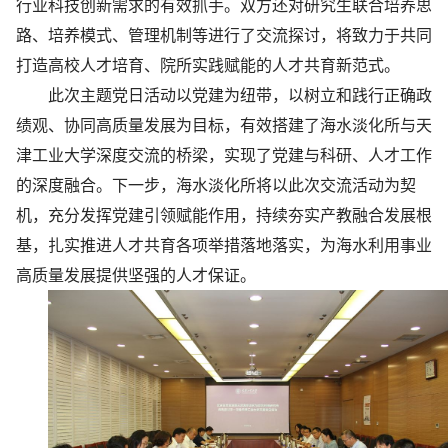
行业科技创新需求的有效抓手。双方还对研究生联合培养思
路、培养模式、管理机制等进行了交流探讨，将致力于共同
打造高校人才培育、院所实践赋能的人才共育新范式。
此次主题党日活动以党建为纽带，以树立和践行正确政
绩观、协同高质量发展为目标，有效搭建了海水淡化所与天
津工业大学深度交流的桥梁，实现了党建与科研、人才工作
的深度融合。下一步，海水淡化所将以此次交流活动为契
机，充分发挥党建引领赋能作用，持续夯实产教融合发展根
基，扎实推进人才共育各项举措落地落实，为海水利用事业
高质量发展提供坚强的人才保证。