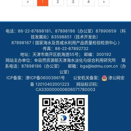
«
1
2
3
4
»
电话：86-22-87898181、87898186（办公室）87890659 （科
技发展处）83598851（技术开发处）
87898167 ( 国家海水及苦咸水利用产品质量检验检测中心 )
传真：86-22-87892732
地址：天津市南开区航海道55号； 邮编：300192
网站主办单位：©自然资源部天津海水淡化与综合利用研究所 联
系电话：87898186（办公室） 邮箱：bgs@isdmu.com.cn（办
公室）
ICP备案：
津ICP备06003961号
公安机关备案：
津公网安
备 12010402001223
网站标识码：
CA330000000606071780003