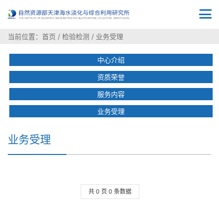
当前位置：
首页
/
检验检测
/
业务受理
中心介绍
资质荣誉
服务内容
业务受理
业务受理
共 0 页 0 条数据