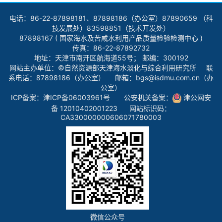
电话：86-22-87898181、87898186（办公室）87890659 （科
技发展处）83598851（技术开发处）
87898167 ( 国家海水及苦咸水利用产品质量检验检测中心 )
传真：86-22-87892732
地址：天津市南开区航海道55号； 邮编：300192
网站主办单位：©自然资源部天津海水淡化与综合利用研究所 联
系电话：87898186（办公室） 邮箱：bgs@isdmu.com.cn（办
公室）
ICP备案：
津ICP备06003961号
公安机关备案：
津公网安
备 12010402001223
网站标识码：
CA330000000606071780003
微信公众号