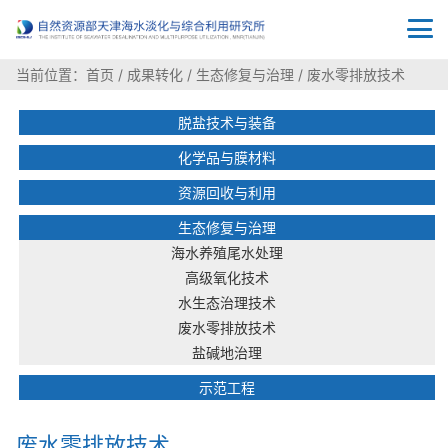
当前位置：
首页
/
成果转化
/
生态修复与治理
/
废水零排放技术
脱盐技术与装备
化学品与膜材料
资源回收与利用
生态修复与治理
海水养殖尾水处理
高级氧化技术
水生态治理技术
废水零排放技术
盐碱地治理
示范工程
废水零排放技术