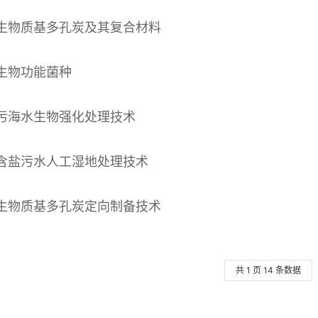
生物质基多孔炭及其复合材料
生物功能菌种
污海水生物强化处理技术
含盐污水人工湿地处理技术
生物质基多孔炭定向制备技术
共 1 页 14 条数据