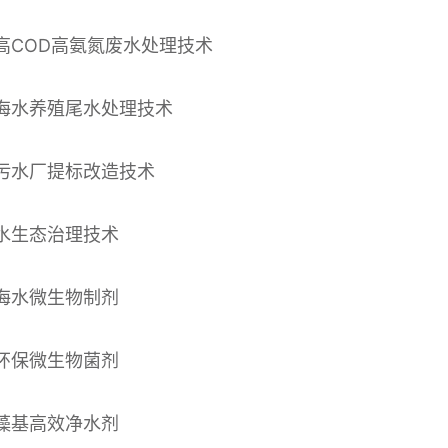
高COD高氨氮废水处理技术
海水养殖尾水处理技术
污水厂提标改造技术
水生态治理技术
海水微生物制剂
环保微生物菌剂
藻基高效净水剂