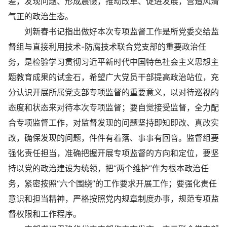
差，发现问题、形成震慑，推动改革、促进发展，营造风清
气正的政治生态。
刘新春书记指出做好本次专项监督工作是所党委交给监
督组与直接利用技术-防腐技术联合党支部的重要政治任
务，是检验学习贯彻习近平新时代中国特色社会主义思想主
题教育成果的试金石，希望广大党员干部提高政治站位，充
分认识开展所属党支部专项监督的重要意义，以对待巡视的
态度和状态来对待本次专项监督；要自觉接受监督，全力配
合专项监督工作，对监督发现的问题坚持即知即改、真改实
改，确保发现的问题，件件有着落、事事有回音。监督组要
强化责任担当，准确把握开展专项监督的方向和定位，要坚
持以党的政治建设为统领，把“两个维护”作为根本政治任
务，紧密按照“六个围绕”的工作要求开展工作；要强化责任
意识和担当精神，严格按照党内规章制度办事，规范专项监
督权限和工作程序。