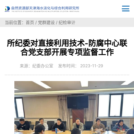
当前位置：
首页
/
党群建设
/
纪检审计
所纪委对直接利用技术-防腐中心联
合党支部开展专项监督工作
来源：纪委办公室 发布时间： 2023-11-29