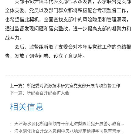
支部书记尹建华代表支部作表态发言，表示联合党支部
全体支委、党员以及部门群众都将积极配合专项监督工作，
也希望借此契机，全面查找支部中的风险隐患和管理漏洞，
通过监督发现问题和落实整改，进一步提高支部的凝聚力和
战斗力。
会后，监督组听取了支委会对本年度党建工作的总结报
告，发放了调查问卷、设立了意见箱。
上一篇：
所纪委对资源技术研究室党支部开展专项监督工作
下一篇：
所纪委召开纪委扩大会
天津海水淡化所组织领导干部走进梨园监狱开展警示教育活动
海水淡化所召开深入贯彻中央八项规定精神学习教育警示教育会