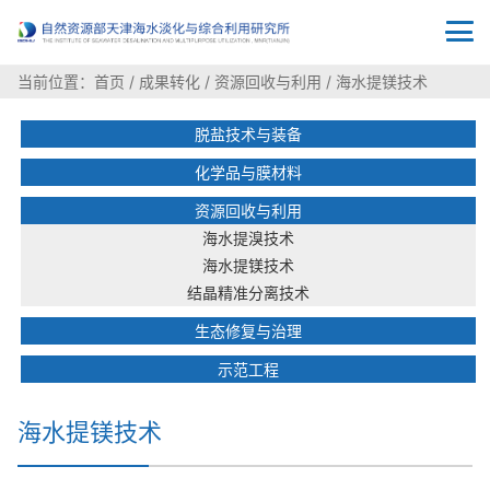
当前位置：
首页
/
成果转化
/
资源回收与利用
/
海水提镁技术
脱盐技术与装备
化学品与膜材料
资源回收与利用
海水提溴技术
海水提镁技术
结晶精准分离技术
生态修复与治理
示范工程
海水提镁技术