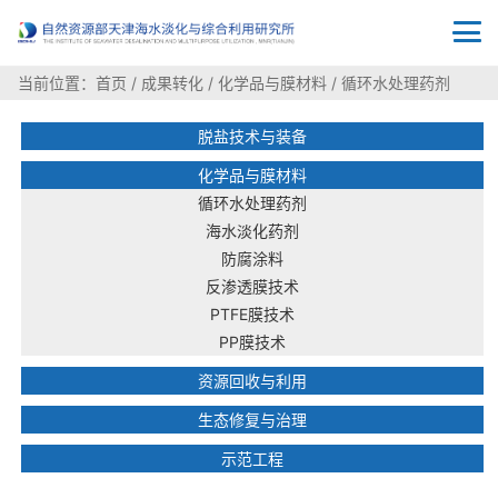
当前位置：
首页
/
成果转化
/
化学品与膜材料
/
循环水处理药剂
脱盐技术与装备
化学品与膜材料
循环水处理药剂
海水淡化药剂
防腐涂料
反渗透膜技术
PTFE膜技术
PP膜技术
资源回收与利用
生态修复与治理
示范工程