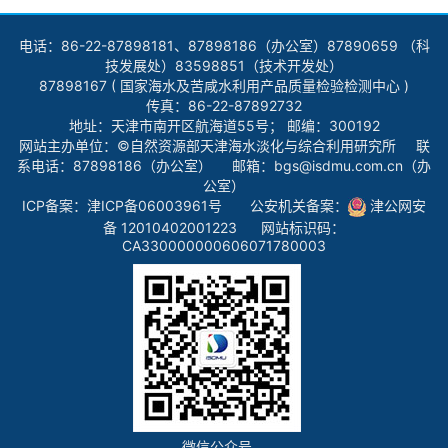
电话：86-22-87898181、87898186（办公室）87890659 （科
技发展处）83598851（技术开发处）
87898167 ( 国家海水及苦咸水利用产品质量检验检测中心 )
传真：86-22-87892732
地址：天津市南开区航海道55号； 邮编：300192
网站主办单位：©自然资源部天津海水淡化与综合利用研究所 联
系电话：87898186（办公室） 邮箱：bgs@isdmu.com.cn（办
公室）
ICP备案：
津ICP备06003961号
公安机关备案：
津公网安
备 12010402001223
网站标识码：
CA330000000606071780003
微信公众号