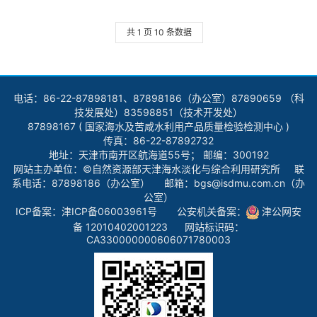
共 1 页 10 条数据
电话：86-22-87898181、87898186（办公室）87890659 （科
技发展处）83598851（技术开发处）
87898167 ( 国家海水及苦咸水利用产品质量检验检测中心 )
传真：86-22-87892732
地址：天津市南开区航海道55号； 邮编：300192
网站主办单位：©自然资源部天津海水淡化与综合利用研究所 联
系电话：87898186（办公室） 邮箱：bgs@isdmu.com.cn（办
公室）
ICP备案：
津ICP备06003961号
公安机关备案：
津公网安
备 12010402001223
网站标识码：
CA330000000606071780003