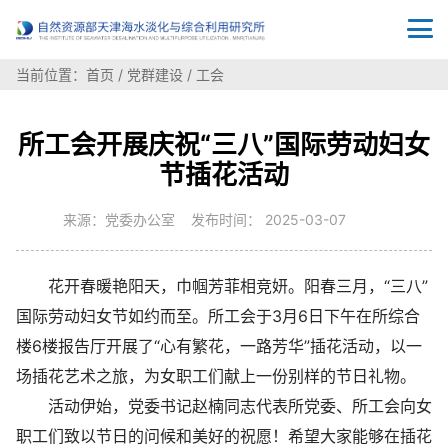
当前位置：
首页
/
党群建设
/
工会
所工会开展庆祝“三八”国际劳动妇女
节插花活动
来源：党委办公室 发布时间： 2025-03-07
花开春暖艳阳天，巾帼芳菲相竞妍。阳春三月，“三八”
国际劳动妇女节如约而至。所工会于3月6日下午在所综合
楼6楼报告厅开展了“心有繁花，一路芳华”插花活动，以一
场插花艺术之旅，为女职工们献上一份别样的节日礼物。
活动伊始，党委书记赵楠同志代表所党委、所工会向女
职工们致以节日的问候和美好的祝愿！希望大家能够在插花