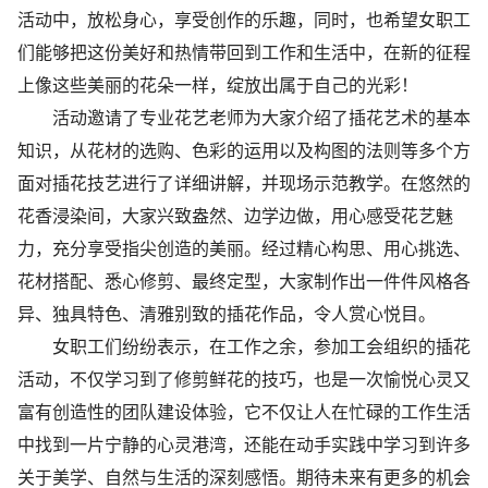
活动中，放松身心，享受创作的乐趣，同时，也希望女职工
们能够把这份美好和热情带回到工作和生活中，在新的征程
上像这些美丽的花朵一样，绽放出属于自己的光彩！
活动邀请了专业花艺老师为大家介绍了插花艺术的基本
知识，从花材的选购、色彩的运用以及构图的法则等多个方
面对插花技艺进行了详细讲解，并现场示范教学。在悠然的
花香浸染间，大家兴致盎然、边学边做，用心感受花艺魅
力，充分享受指尖创造的美丽。经过精心构思、用心挑选、
花材搭配、悉心修剪、最终定型，大家制作出一件件风格各
异、独具特色、清雅别致的插花作品，令人赏心悦目。
女职工们纷纷表示，在工作之余，参加工会组织的插花
活动，不仅学习到了修剪鲜花的技巧，也是一次愉悦心灵又
富有创造性的团队建设体验，它不仅让人在忙碌的工作生活
中找到一片宁静的心灵港湾，还能在动手实践中学习到许多
关于美学、自然与生活的深刻感悟。期待未来有更多的机会