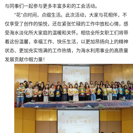
与同事们一起参与更多丰富多彩的工会活动。
“花”点时间，点缀生活。此次活动，大家与花相伴，不
仅享受了创作的愉悦，还在紧张忙碌的工作中放松心情，感
受海水淡化所大家庭的温暖和关怀。相信全所女职工们将带
着这份温馨，幸福工作、快乐生活，以更加昂扬向上的精神
状态、更加充实饱满的工作热情，为海水利用事业的高质量
发展贡献巾帼力量！