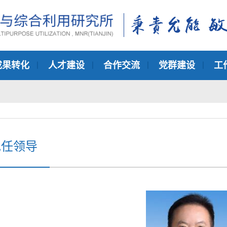
成果转化
人才建设
合作交流
党群建设
工
现任领导