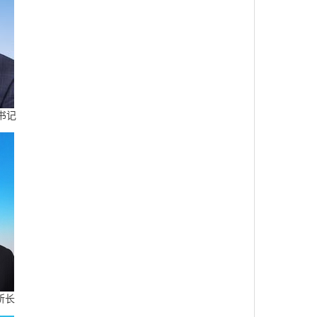
书记
所长