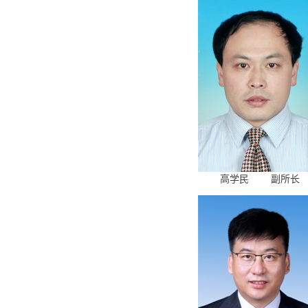
高学民 副所长