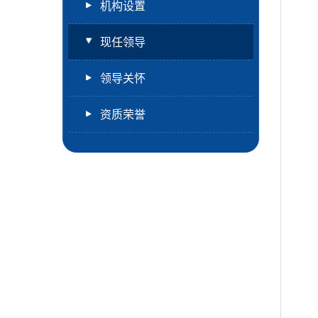
机构设置
现任领导
领导关怀
资质荣誉