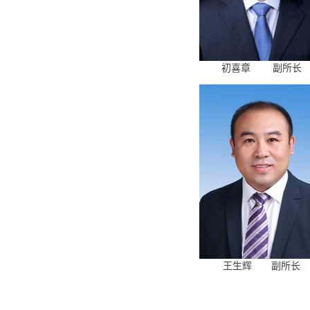
初喜章 副所长
王生辉 副所长