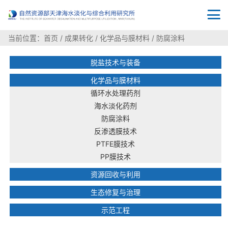
当前位置：
首页
/
成果转化
/
化学品与膜材料
/
防腐涂料
脱盐技术与装备
化学品与膜材料
循环水处理药剂
海水淡化药剂
防腐涂料
反渗透膜技术
PTFE膜技术
PP膜技术
资源回收与利用
生态修复与治理
示范工程