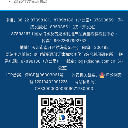
2025年度先进表彰
电话：86-22-87898181、87898186（办公室）87890659 （科
技发展处）83598851（技术开发处）
87898167 ( 国家海水及苦咸水利用产品质量检验检测中心 )
传真：86-22-87892732
地址：天津市南开区航海道55号； 邮编：300192
网站主办单位：©自然资源部天津海水淡化与综合利用研究所 联
系电话：87898186（办公室） 邮箱：bgs@isdmu.com.cn（办
公室）
ICP备案：
津ICP备06003961号
公安机关备案：
津公网安
备 12010402001223
网站标识码：
CA330000000606071780003