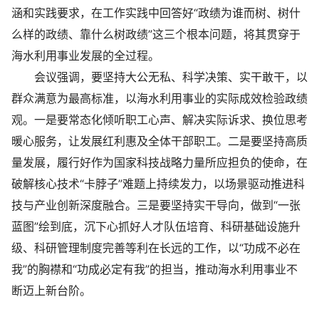
涵和实践要求，在工作实践中回答好“政绩为谁而树、树什
么样的政绩、靠什么树政绩”这三个根本问题，将其贯穿于
海水利用事业发展的全过程。
会议强调，要坚持大公无私、科学决策、实干敢干，以
群众满意为最高标准，以海水利用事业的实际成效检验政绩
观。一是要常态化倾听职工心声、解决实际诉求、换位思考
暖心服务，让发展红利惠及全体干部职工。二是要坚持高质
量发展，履行好作为国家科技战略力量所应担负的使命，在
破解核心技术“卡脖子”难题上持续发力，以场景驱动推进科
技与产业创新深度融合。三是要坚持实干导向，做到“一张
蓝图”绘到底，沉下心抓好人才队伍培育、科研基础设施升
级、科研管理制度完善等利在长远的工作，以“功成不必在
我”的胸襟和“功成必定有我”的担当，推动海水利用事业不
断迈上新台阶。