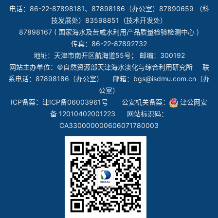
电话：86-22-87898181、87898186（办公室）87890659 （科
技发展处）83598851（技术开发处）
87898167 ( 国家海水及苦咸水利用产品质量检验检测中心 )
传真：86-22-87892732
地址：天津市南开区航海道55号； 邮编：300192
网站主办单位：©自然资源部天津海水淡化与综合利用研究所 联
系电话：87898186（办公室） 邮箱：bgs@isdmu.com.cn（办
公室）
ICP备案：
津ICP备06003961号
公安机关备案：
津公网安
备 12010402001223
网站标识码：
CA330000000606071780003