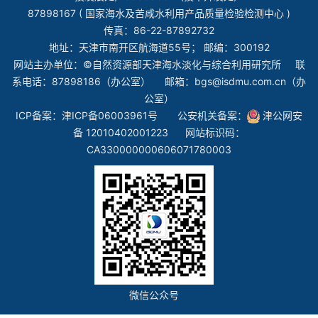
87898167 ( 国家海水及苦咸水利用产品质量检验检测中心 )
传真：86-22-87892732
地址：天津市南开区航海道55号； 邮编：300192
网站主办单位：©自然资源部天津海水淡化与综合利用研究所 联
系电话：87898186（办公室） 邮箱：bgs@isdmu.com.cn（办
公室）
ICP备案：
津ICP备06003961号
公安机关备案：
津公网安
备 12010402001223
网站标识码：
CA330000000606071780003
微信公众号