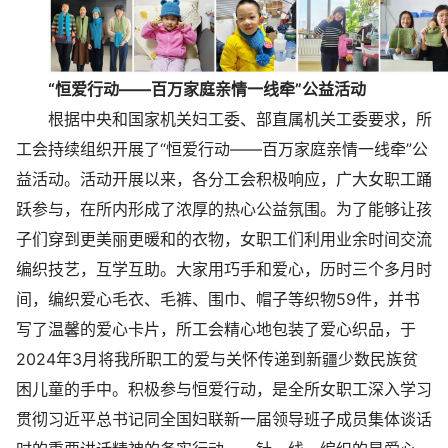
“恒爱行动——百万家庭亲情一线牵”公益活动
根据中央和国家机关妇工委、部直属机关工委要求，所
工会持续组织开展了“恒爱行动——百万家庭亲情一线牵”公
益活动。活动开展以来，各分工会积极响应，广大女职工踊
跃参与，在所内形成了浓厚的热心公益氛围。为了能够让孩
子们穿到更美丽更暖和的衣物，女职工们利用业余时间交流
编织技艺，互学互助。大家用巧手和爱心，历时三个多月时
间，编织爱心毛衣、毛裤、围巾、帽子等织物59件，并书
写了温馨的爱心卡片，所工会精心地包装了爱心织品，于
2024年3月将我所职工的爱与关怀传递到新疆少数民族贫
困儿童的手中。积极参与恒爱行动，是全所女职工深入学习
贯彻习近平总书记同全国妇联新一届领导班子成员集体谈话