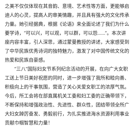
之美不仅仅体现在其音韵、意境、艺术性等方面，更能够启
迪人的心灵，提高人的审美情趣，并且具有强大的文化传承
力量。她引经据典，根据《论语》来全面论述了我们为什么
要学诗，“可以兴，可以观，可以群，可以怨……”。本次讲
座内容丰富，引人深思，通过蒙曼教授的讲述，大家感受到
了中华民族优秀诗词的独特魅力，激发了对中国传统文化的
热爱和民族自豪感。
“三八”国际妇女节系列纪念活动的开展，在向广大女职
工送上节日美好祝愿的同时，进一步增强了我所和睦向善、
积极向上的干事氛围，营造了关心关爱女职工的浓厚气氛。
今后，所工会将在部直属机关工委和妇工委的正确带领下，
不断保持和增强政治性、先进性、群众性，团结带领全所广
大妇女踔厉奋发、勇毅前行，为扎实推进海水资源利用事业
贡献巾帼智慧和力量！