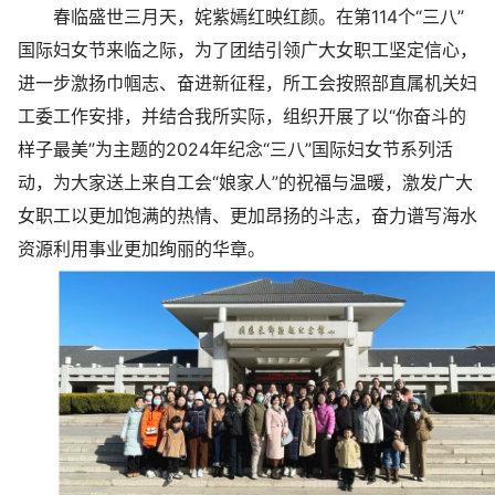
春临盛世三月天，姹紫嫣红映红颜。在第114个“三八”
国际妇女节来临之际，为了团结引领广大女职工坚定信心，
进一步激扬巾帼志、奋进新征程，所工会按照部直属机关妇
工委工作安排，并结合我所实际，组织开展了以“你奋斗的
样子最美”为主题的2024年纪念“三八”国际妇女节系列活
动，为大家送上来自工会“娘家人”的祝福与温暖，激发广大
女职工以更加饱满的热情、更加昂扬的斗志，奋力谱写海水
资源利用事业更加绚丽的华章。