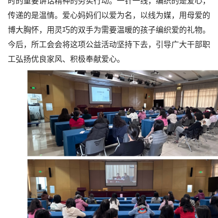
时的重要讲话精神的务实行动。一针一线，编织的是爱心，
传递的是温情。爱心妈妈们以爱为名，以线为媒，用母爱的
博大胸怀，用灵巧的双手为需要温暖的孩子编织爱的礼物。
今后，所工会会将这项公益活动坚持下去，引导广大干部职
工弘扬优良家风、积极奉献爱心。