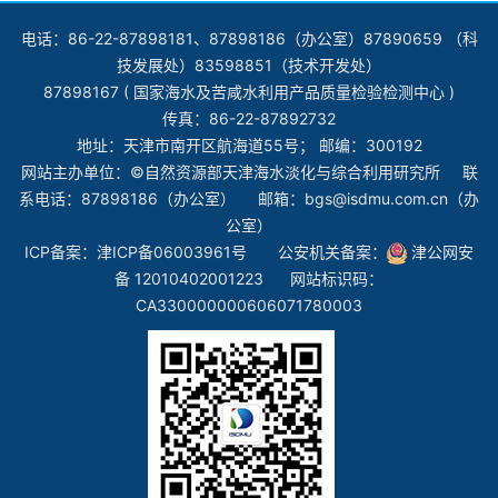
电话：86-22-87898181、87898186（办公室）87890659 （科
技发展处）83598851（技术开发处）
87898167 ( 国家海水及苦咸水利用产品质量检验检测中心 )
传真：86-22-87892732
地址：天津市南开区航海道55号； 邮编：300192
网站主办单位：©自然资源部天津海水淡化与综合利用研究所 联
系电话：87898186（办公室） 邮箱：bgs@isdmu.com.cn（办
公室）
ICP备案：
津ICP备06003961号
公安机关备案：
津公网安
备 12010402001223
网站标识码：
CA330000000606071780003