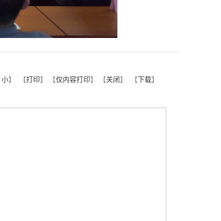
小
】
【
打印
】 【
仅内容打印
】 【
关闭
】 【
下载
】