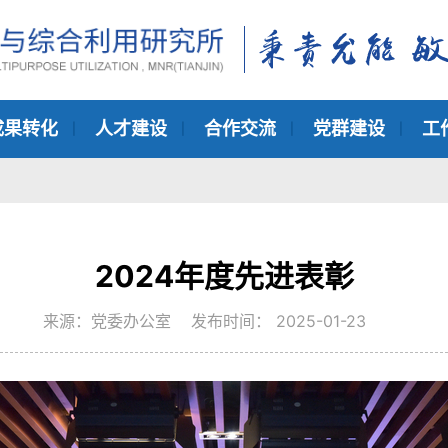
成果转化
人才建设
合作交流
党群建设
工
2024年度先进表彰
来源：党委办公室 发布时间： 2025-01-23