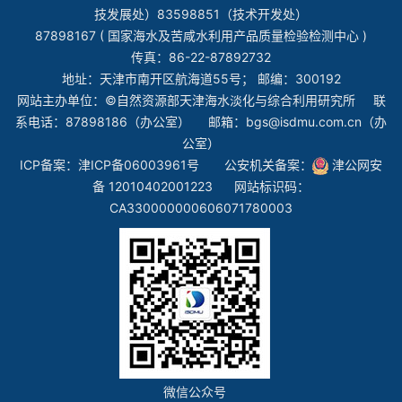
技发展处）83598851（技术开发处）
87898167 ( 国家海水及苦咸水利用产品质量检验检测中心 )
传真：86-22-87892732
地址：天津市南开区航海道55号； 邮编：300192
网站主办单位：©自然资源部天津海水淡化与综合利用研究所 联
系电话：87898186（办公室） 邮箱：bgs@isdmu.com.cn（办
公室）
ICP备案：
津ICP备06003961号
公安机关备案：
津公网安
备 12010402001223
网站标识码：
CA330000000606071780003
微信公众号