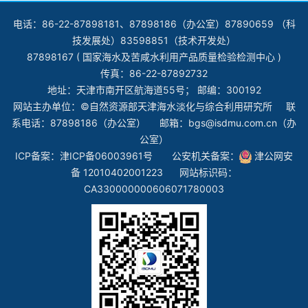
电话：86-22-87898181、87898186（办公室）87890659 （科
技发展处）83598851（技术开发处）
87898167 ( 国家海水及苦咸水利用产品质量检验检测中心 )
传真：86-22-87892732
地址：天津市南开区航海道55号； 邮编：300192
网站主办单位：©自然资源部天津海水淡化与综合利用研究所 联
系电话：87898186（办公室） 邮箱：bgs@isdmu.com.cn（办
公室）
ICP备案：
津ICP备06003961号
公安机关备案：
津公网安
备 12010402001223
网站标识码：
CA330000000606071780003