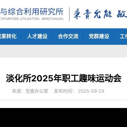
成果转化
人才建设
合作交流
党群建设
工
淡化所2025年职工趣味运动会
来源：党委办公室 发布时间： 2025-09-29