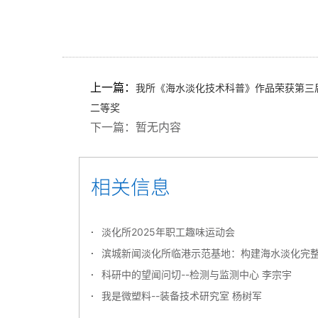
上一篇：
我所《海水淡化技术科普》作品荣获第三
二等奖
下一篇：
暂无内容
淡化所2025年职工趣味运动会
滨城新闻淡化所临港示范基地：构建海水淡化完
科研中的望闻问切--检测与监测中心 李宗宇
我是微塑料--装备技术研究室 杨树军